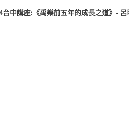
/4台中講座:《禹樂前五年的成長之道》- 呂明