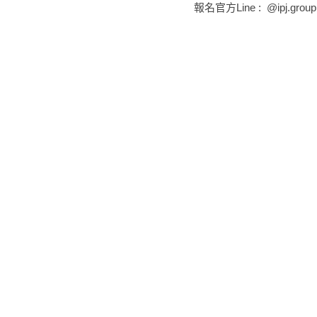
報名官方Line :  @ipj.grou