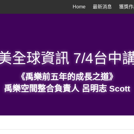
Home
最新消息
獲獎作
美全球資訊 7/4台中
《禹樂前五年的成長之道》
禹樂空間整合負責人 呂明志 Scott