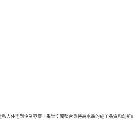
從私人住宅到企業專案，禹樂空間整合秉持高水準的施工品質和創新