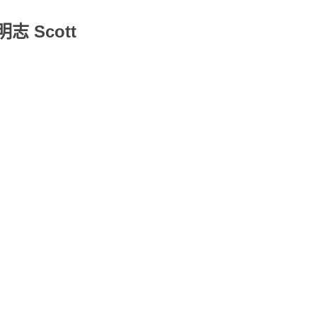
志 Scott