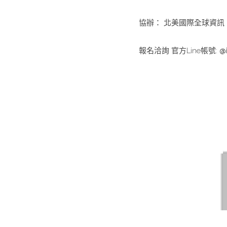
協辦： 北美國際全球資訊 ｜ 
報名洽詢 官方Line帳號: 
@