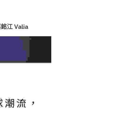
 Valia