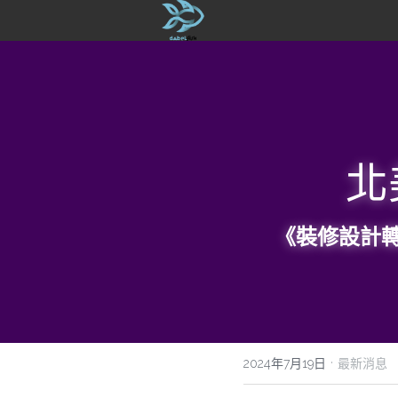
北
《裝修設計
·
2024年7月19日
最新消息