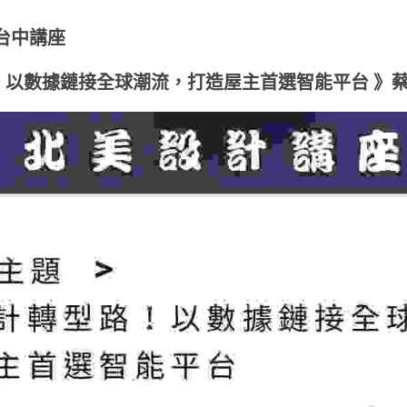
1台中講座
以數據鏈接全球潮流，打造屋主首選智能平台 》蔡銘江