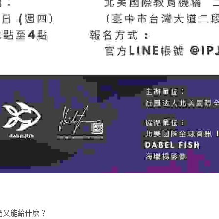
們又能給什麼？