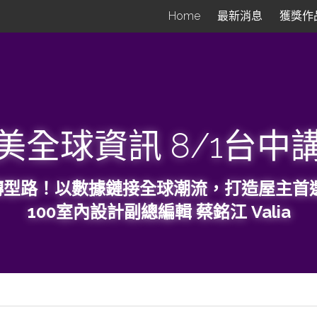
Home
最新消息
獲獎作
美全球資訊 8/1台中
轉型路！以數據鏈接全球潮流，打造屋主首選
100室內設計副總編輯 蔡銘江 Valia